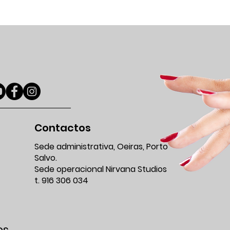
Contactos
Sede administrativa, Oeiras, Porto
Salvo.
Sede operacional Nirvana Studios
t. 916 306 034
es