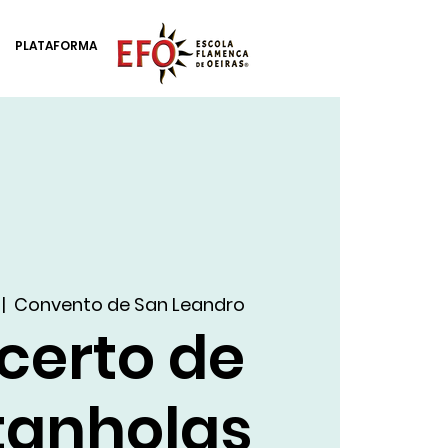
PLATAFORMA
 |  
Convento de San Leandro
certo de
tanholas