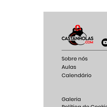
Sobre nós
Aulas
Calendário
Galeria
Política de Cooki