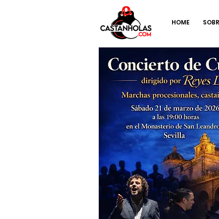
HOME
SOBR