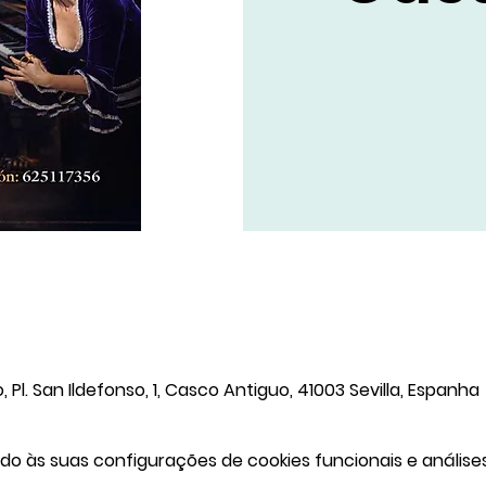
Pl. San Ildefonso, 1, Casco Antiguo, 41003 Sevilla, Espanha
o às suas configurações de cookies funcionais e análises