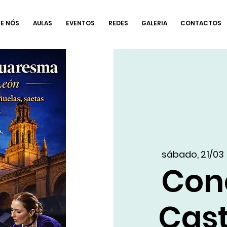
E NÓS
AULAS
EVENTOS
REDES
GALERIA
CONTACTOS
sábado, 21/03
 
Con
Cas