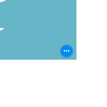
Sobre nós
Aulas